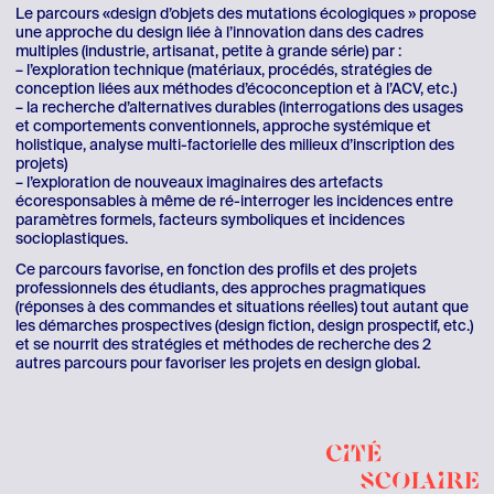
Le parcours «design d’objets des mutations écologiques » propose
une approche du design liée à l’innovation dans des cadres
multiples (industrie, artisanat, petite à grande série) par :
– l’exploration technique (matériaux, procédés, stratégies de
conception liées aux méthodes d’écoconception et à l’ACV, etc.)
– la recherche d’alternatives durables (interrogations des usages
et comportements conventionnels, approche systémique et
holistique, analyse multi-factorielle des milieux d’inscription des
projets)
– l’exploration de nouveaux imaginaires des artefacts
écoresponsables à même de ré-interroger les incidences entre
paramètres formels, facteurs symboliques et incidences
socioplastiques.
Ce parcours favorise, en fonction des profils et des projets
professionnels des étudiants, des approches pragmatiques
(réponses à des commandes et situations réelles) tout autant que
les démarches prospectives (design fiction, design prospectif, etc.)
et se nourrit des stratégies et méthodes de recherche des 2
autres parcours pour favoriser les projets en design global.