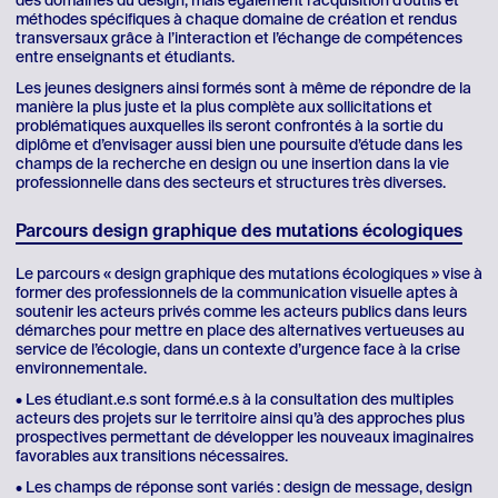
des domaines du design, mais également l’acquisition d’outils et
méthodes spécifiques à chaque domaine de création et rendus
transversaux grâce à l’interaction et l’échange de compétences
entre enseignants et étudiants.
Les jeunes designers ainsi formés sont à même de répondre de la
manière la plus juste et la plus complète aux sollicitations et
problématiques auxquelles ils seront confrontés à la sortie du
diplôme et d’envisager aussi bien une poursuite d’étude dans les
champs de la recherche en design ou une insertion dans la vie
professionnelle dans des secteurs et structures très diverses.
Parcours design graphique des mutations écologiques
Le parcours « design graphique des mutations écologiques » vise à
former des professionnels de la communication visuelle aptes à
soutenir les acteurs privés comme les acteurs publics dans leurs
démarches pour mettre en place des alternatives vertueuses au
service de l’écologie, dans un contexte d’urgence face à la crise
environnementale.
• Les étudiant.e.s sont formé.e.s à la consultation des multiples
acteurs des projets sur le territoire ainsi qu’à des approches plus
prospectives permettant de développer les nouveaux imaginaires
favorables aux transitions nécessaires.
• Les champs de réponse sont variés : design de message, design