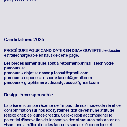
Candidatures 2025
PROCÉDURE POUR CANDIDATER EN DSAA OUVERTE : le dossier
est téléchargeable en haut de cette page.
Les pièces numériques sont à retourner par mail selon votre
parcours à :
parcours « objet » : dsaadp.lasout@gmail.com
parcours « espace » : dsaade.lasout@gmail.com
parcours « graphisme » : dsaadg.lasout@gmail.com
Design écoresponsable
La prise en compte récente de l’impact de nos modes de vie et de
consommation sur nos écosystèmes doit devenir une attitude
réflexe chez les jeunes créatifs. Celle-ci doit accompagner le
potentiel d’innovation de l’ensemble des structures existantes en
visant une amélioration des facteurs sociaux, économique et