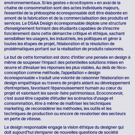
environnementaux. Si les gestes « écocitoyens » en aval de la
chaîne de consommation sont des actes individuels majeurs,
l’essentiel de la philosophie écoresponsable doit être élaborée en
amont de la fabrication et de la commercialisation des produits et
services. Le DSAA Design écoresponsable déploie une structure
d’enseignement formant des étudiants capables de s’inscrire
foncièrement dans cette démarche critique et éthique, sachant
sensibiliser les usagers, les industriels, les politiques et gérer à
toutes les étapes de projet, l’élaboration et la résolution de
problématiques portant sur la réalisation de produits raisonnés.
Le but de cette formation est donc d’initier une pensée en design à
même de soupeser l’impact des potentielles solutions mises en
œuvre et d’évaluer les réponses les plus viables. Au delà de l’éco-
conception comme méthode, l’appellation « design
écoresponsable » traduit une volonté de raisonner l’élaboration en
design empathique au travers de projets aidant au développement
d’entreprises, favorisant l’épanouissement humain au cœur du
projet et valorisant les savoir-faire patrimoniaux. Ecoconcevoir,
c’est aussi être capable d’étudier les scénarios d’usage et
consommation, être à même de maîtriser les techniques
marketing, de reconsidérer les méthodes, les outils et les
techniques de production ou encore de revaloriser des secteurs
en perte de vitesse.
Le design responsable engage la vision éthique du designer qui
doit aujourd’hui s’emparer de nouvelles questions de société