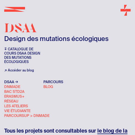
DSAA
Design des mutations écologiques
CATALOGUE DE
COURS DSAA DESIGN
DES MUTATIONS
ÉCOLOGIQUES
Accéder au blog
DSAA
PARCOURS
DNMADE
BLOG
BAC STD2A
ERASMUS+
RÉSEAU
LES ATELIERS
VIE ÉTUDIANTE
PARCOURSUP > DNMADE
Tous les projets sont consultables sur
le blog de la