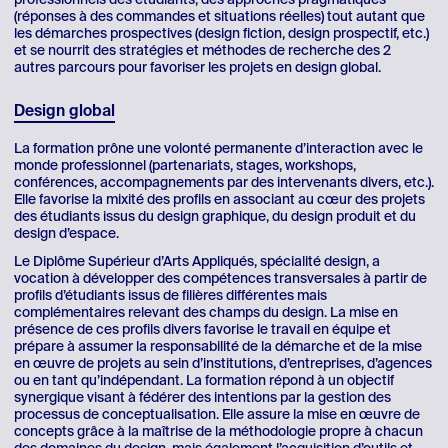
(réponses à des commandes et situations réelles) tout autant que
les démarches prospectives (design fiction, design prospectif, etc.)
et se nourrit des stratégies et méthodes de recherche des 2
autres parcours pour favoriser les projets en design global.
Design global
La formation prône une volonté permanente d’interaction avec le
monde professionnel (partenariats, stages, workshops,
conférences, accompagnements par des intervenants divers, etc.).
Elle favorise la mixité des profils en associant au cœur des projets
des étudiants issus du design graphique, du design produit et du
design d’espace.
Le Diplôme Supérieur d’Arts Appliqués, spécialité design, a
vocation à développer des compétences transversales à partir de
profils d’étudiants issus de filières différentes mais
complémentaires relevant des champs du design. La mise en
présence de ces profils divers favorise le travail en équipe et
prépare à assumer la responsabilité de la démarche et de la mise
en œuvre de projets au sein d’institutions, d’entreprises, d’agences
ou en tant qu’indépendant. La formation répond à un objectif
synergique visant à fédérer des intentions par la gestion des
processus de conceptualisation. Elle assure la mise en œuvre de
concepts grâce à la maîtrise de la méthodologie propre à chacun