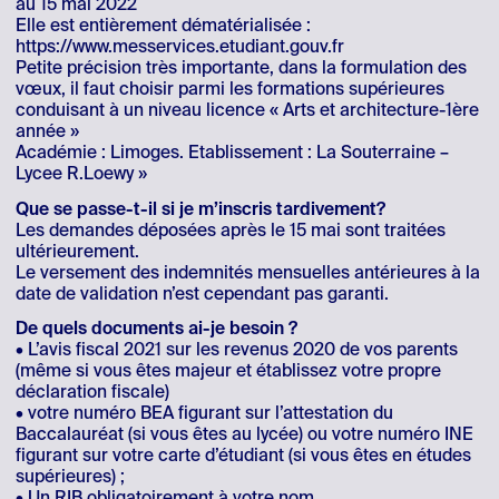
au 15 mai 2022
Elle est entièrement dématérialisée :
https://www.messervices.etudiant.gouv.fr
Petite précision très importante, dans la formulation des
vœux, il faut choisir parmi les formations supérieures
conduisant à un niveau licence « Arts et architecture-1ère
année »
Académie : Limoges. Etablissement : La Souterraine –
Lycee R.Loewy »
Que se passe-t-il si je m’inscris tardivement?
Les demandes déposées après le 15 mai sont traitées
ultérieurement.
Le versement des indemnités mensuelles antérieures à la
date de validation n’est cependant pas garanti.
De quels documents ai-je besoin ?
• L’avis fiscal 2021 sur les revenus 2020 de vos parents
(même si vous êtes majeur et établissez votre propre
déclaration fiscale)
• votre numéro BEA figurant sur l’attestation du
Baccalauréat (si vous êtes au lycée) ou votre numéro INE
figurant sur votre carte d’étudiant (si vous êtes en études
supérieures) ;
• Un RIB obligatoirement à votre nom.