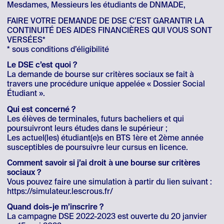
Mesdames, Messieurs les étudiants de DNMADE,
FAIRE VOTRE DEMANDE DE DSE C’EST GARANTIR LA
CONTINUITÉ DES AIDES FINANCIÈRES QUI VOUS SONT
VERSÉES*
* sous conditions d’éligibilité
Le DSE c’est quoi ?
La demande de bourse sur critères sociaux se fait à
travers une procédure unique appelée « Dossier Social
Étudiant ».
Qui est concerné ?
Les élèves de terminales, futurs bacheliers et qui
poursuivront leurs études dans le supérieur ;
Les actuel(les) étudiant(e)s en BTS 1ère et 2ème année
susceptibles de poursuivre leur cursus en licence.
Comment savoir si j’ai droit à une bourse sur critères
sociaux ?
Vous pouvez faire une simulation à partir du lien suivant :
https://simulateur.lescrous.fr/
Quand dois-je m’inscrire ?
La campagne DSE 2022-2023 est ouverte du 20 janvier