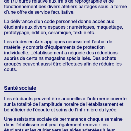
de 170 euros relative aux frais de reprographie et de
fonctionnement des divers ateliers partagés sous la forme
d’une offre de service facultative.
La délivrance d’un code personnel donne accès aux
étudiants aux divers espaces : numériques, maquettage,
prototypage, édition, céramique, textile etc.
Les études en Arts appliqués nécessitent l’achat de
matériel y compris d’équipements de protection
individuelle. L’établissement a négocié des réductions
auprès de certains magasins spécialisés. Des achats
groupés peuvent aussi être effectués afin de réduire les
couts.
Santé sociale
Les étudiants peuvent être accueillis à l’infirmerie ouverte
sur la totalité de l’amplitude horaire de l’établissement et
bénéficier de l’écoute et soins de l’infirmière du lycée.
Une assistante sociale de permanence chaque semaine
dans l’établissement peut également recevoir les
étudiants et les guider vers les aides adaptées à leur