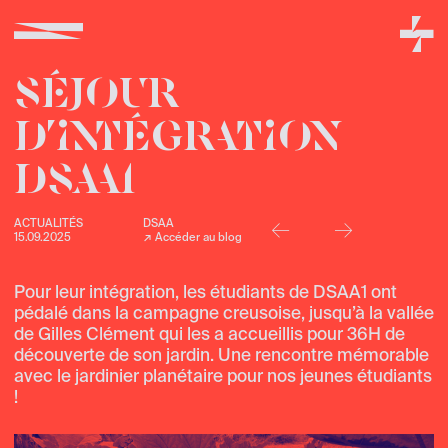
SÉJOUR
D’INTÉGRATION
DSAA1
↢
↣
ACTUALITÉS
DSAA
15.09.2025
Accéder au blog
Pour leur intégration, les étudiants de DSAA1 ont
pédalé dans la campagne creusoise, jusqu’à la vallée
de Gilles Clément qui les a accueillis pour 36H de
découverte de son jardin. Une rencontre mémorable
avec le jardinier planétaire pour nos jeunes étudiants
!