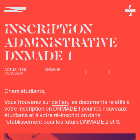
INSCRIPTION
ADMINISTRATIVE
DNMADE 1
↢
↣
ACTUALITÉS
DNMADE
26.05.2025
Chers étudiants,
Vous trouverez sur
ce lien
, les documents relatifs à
votre inscription en DNMADE 1 pour les nouveaux
étudiants et à votre ré-inscription dans
l’établissement pour les futurs DNMADE 2 et 3.