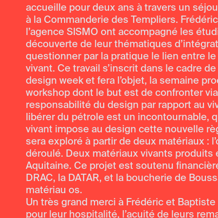
accueille pour deux ans à travers un séjou
à la Commanderie des Templiers. Frédéric 
l’agence SISMO ont accompagné les étudi
découverte de leur thématiques d’intégratio
questionner par la pratique le lien entre le
vivant. Ce travail s’inscrit dans le cadre de
design week et fera l’objet, la semaine pr
workshop dont le but est de confronter via 
responsabilité du design par rapport au viv
libérer du pétrole est un incontournable, 
vivant impose au design cette nouvelle rè
sera exploré à partir de deux matériaux : l’
déroulé. Deux matériaux vivants produits
Aquitaine. Ce projet est soutenu financièr
DRAC, la DATAR, et la boucherie de Bouss
matériau os.
Un très grand merci à Frédéric et Baptist
pour leur hospitalité, l’acuité de leurs rem