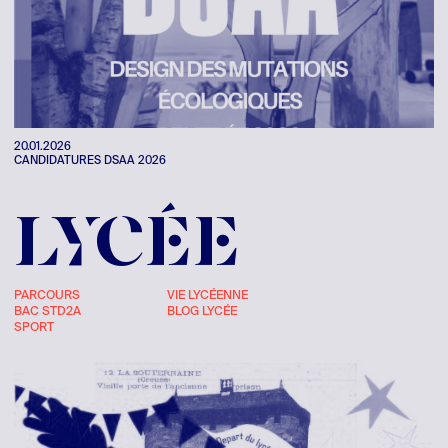
20.01.2026
CANDIDATURES DSAA 2026
LYCÉE
PARCOURS
VIE LYCÉENNE
BAC STD2A
BLOG LYCÉE
SPORT