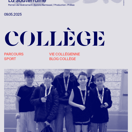
09.05.2025
COLLÈGE
PARCOURS
VIE COLLÉGIENNE
SPORT
BLOG COLLÈGE