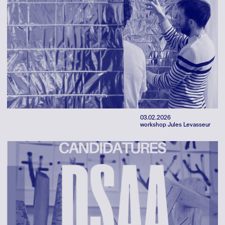
03.02.2026
workshop Jules Levasseur