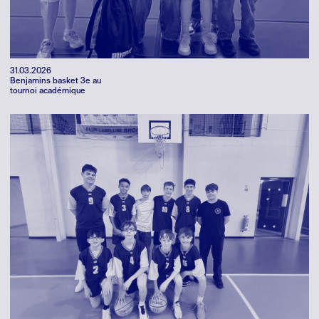
31.03.2026
Benjamins basket 3e au
tournoi académique