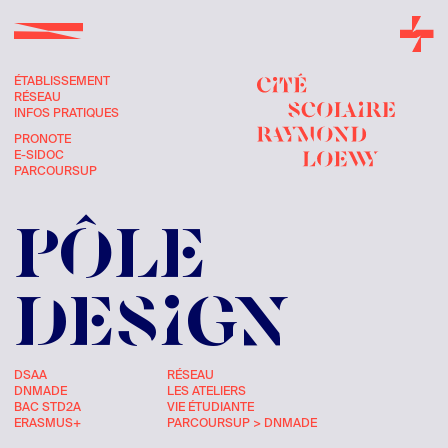
ÉTABLISSEMENT
RÉSEAU
INFOS PRATIQUES
PRONOTE
E-SIDOC
PARCOURSUP
PÔLE
DESIGN
DSAA
RÉSEAU
DNMADE
LES ATELIERS
BAC STD2A
VIE ÉTUDIANTE
ERASMUS+
PARCOURSUP > DNMADE