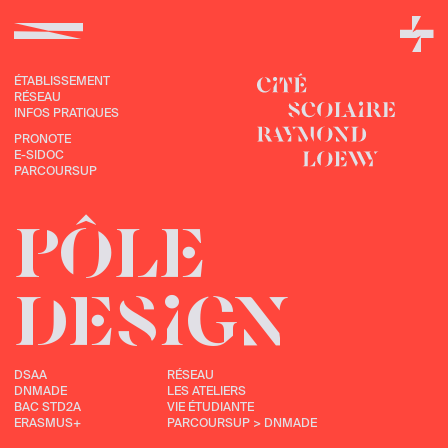
ÉTABLISSEMENT
RÉSEAU
INFOS PRATIQUES
PRONOTE
E-SIDOC
PARCOURSUP
PÔLE
DESIGN
DSAA
RÉSEAU
DNMADE
LES ATELIERS
BAC STD2A
VIE ÉTUDIANTE
ERASMUS+
PARCOURSUP > DNMADE