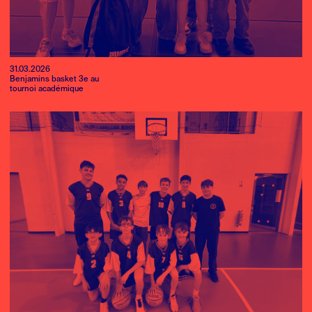
31.03.2026
Benjamins basket 3e au
tournoi académique