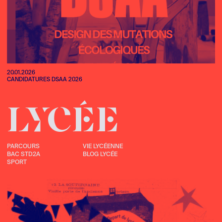
20.01.2026
CANDIDATURES DSAA 2026
LYCÉE
PARCOURS
VIE LYCÉENNE
BAC STD2A
BLOG LYCÉE
SPORT